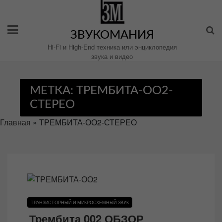
Перейти
к
содержимому
ЗВУКОМАНИЯ
Hi-Fi и High-End техника или энциклопедия
звука и видео
МЕТКА:
ТРЕМБИТА-ОО2-
СТЕРЕО
Главная
»
ТРЕМБИТА-ОО2-СТЕРЕО
ТРАНЗИСТОРНЫЙ И МИКРОСХЕМНЫЙ ЗВУК
Трембита 002 ОБЗОР