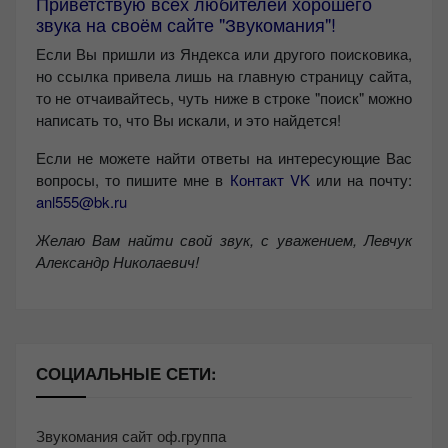
Приветствую всех любителей хорошего
звука на своём сайте "Звукомания"!
Если Вы пришли из Яндекса или другого поисковика,
но ссылка привела лишь на главную страницу сайта,
то не отчаивайтесь, чуть ниже в строке "поиск" можно
написать то, что Вы искали, и это найдется!
Если не можете найти ответы на интересующие Вас
вопросы, то пишите мне в
Контакт VK
или на почту:
anl555@bk.ru
Желаю Вам найти свой звук, с уважением,
Левчук
Александр Николаевич!
СОЦИАЛЬНЫЕ СЕТИ:
Звукомания сайт оф.группа