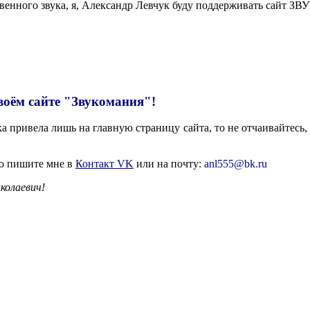
твенного звука, я, Александр Левчук буду поддерживать сайт
воём сайте "Звукомания"!
 привела лишь на главную страницу сайта, то не отчаивайтесь, 
то пишите мне в
Контакт VK
или на почту:
anl555@bk.ru
колаевич!