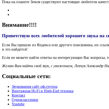
Пока на планете Земля существуют настоящие любители качес
Внимание!!!!
Приветствую всех любителей хорошего звука на с
Если Вы пришли из Яндекса или другого поисковика, но ссылка
и это найдется!
Если не можете найти ответы на интересующие Вас вопросы, 
Желаю Вам найти свой звук, с уважением,
Левчук Александр Ни
Социальные сети:
Звукомания сайт оф.группа
Винтажная Hi-Fi и High-End техника
Контакт
Одноклассники
Youtube