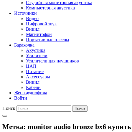
Студийная мониторная акустика
Компьютерная акустика
Источники
Видео
Цифровой звук
Винил
Магнитофон
Портативные плееры
Барахолка
Акустика
Усилители
Усилители для наушников
ЦАП
Питание
Аксессуары
Винил
Кабели
Жена аудиофила
Войти
Поиск
Поиск
Метка:
monitor audio bronze bx6 купить