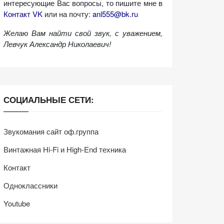
интересующие Вас вопросы, то пишите мне в
Контакт VK
или на почту:
anl555@bk.ru
Желаю Вам найти свой звук, с уважением,
Левчук Александр Николаевич!
СОЦИАЛЬНЫЕ СЕТИ:
Звукомания сайт оф.группа
Винтажная Hi-Fi и High-End техника
Контакт
Одноклассники
Youtube