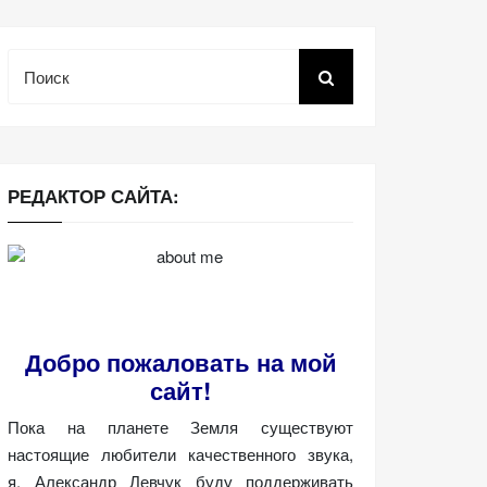
Поиск
РЕДАКТОР САЙТА:
Добро пожаловать на мой
сайт!
Пока на планете Земля существуют
настоящие любители качественного звука,
я, Александр Левчук буду поддерживать