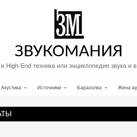
ЗВУКОМАНИЯ
i и High-End техника или энциклопедия звука и 
Акустика
Источники
Барахолка
Жена а
АТЫ