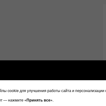
лы cookie для улучшения работы сайта и персонализации 
ает — нажмите
«Принять все»
.