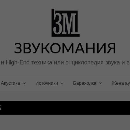
ЗВУКОМАНИЯ
i и High-End техника или энциклопедия звука и 
Акустика
Источники
Барахолка
Жена а
S