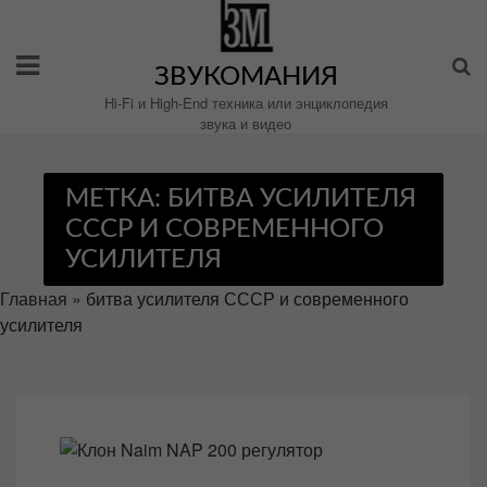
Перейти
к
содержимому
ЗВУКОМАНИЯ
Hi-Fi и High-End техника или энциклопедия
звука и видео
МЕТКА:
БИТВА УСИЛИТЕЛЯ
СССР И СОВРЕМЕННОГО
УСИЛИТЕЛЯ
Главная
»
битва усилителя СССР и современного
усилителя