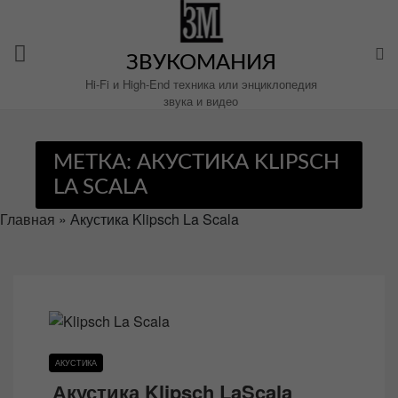
Перейти
к
содержимому
ЗВУКОМАНИЯ
Hi-Fi и High-End техника или энциклопедия
звука и видео
МЕТКА:
АКУСТИКА KLIPSCH
LA SCALA
Главная
»
Акустика Klipsch La Scala
АКУСТИКА
Акустика Klipsch LaScala