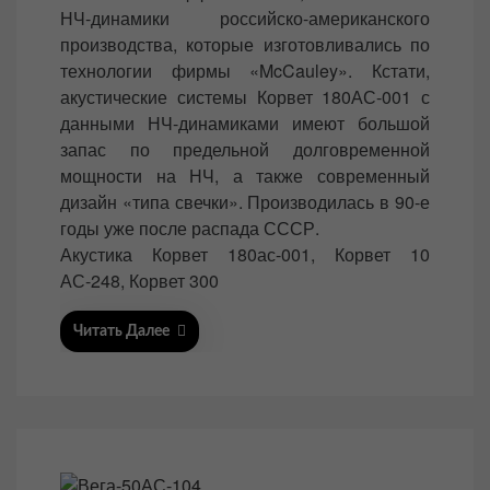
t
НЧ-динамики российско-американского
e
производства, которые изготовливались по
d
технологии фирмы «McCauley». Кстати,
o
акустические системы Корвет 180АС-001 с
n
данными НЧ-динамиками имеют большой
запас по предельной долговременной
мощности на НЧ, а также современный
дизайн «типа свечки». Производилась в 90-е
годы уже после распада СССР.
Акустика Корвет 180ас-001, Корвет 10
АС-248, Корвет 300
Читать Далее