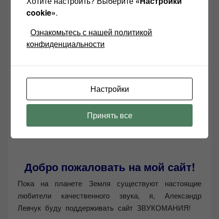
Хотите настроить? Выберите
«Настройки
cookie»
.
Ознакомьтесь с нашей политикой
конфиденциальности
Настройки
Принять все
Добро пожаловать на мой сайт!
Пока на планете Земля существуют настоящие
любители качественного звука, я, Александр
Левчук буду поддерживать сайт ЗВУКОМАНИЯ!