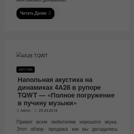
Читать Далее
АКУСТИКА
Напольная акустика на
динамиках 4А28 в рупоре
TQWT — «Полное погружение
в пучину музыки»
P
Admin
25.03.2018
o
Привет всем любителям хорошего звука.
s
Этот обзор- продажа как вы догадались
t