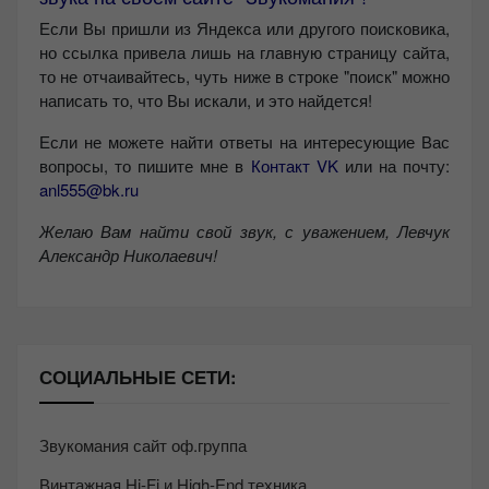
Если Вы пришли из Яндекса или другого поисковика,
но ссылка привела лишь на главную страницу сайта,
то не отчаивайтесь, чуть ниже в строке "поиск" можно
написать то, что Вы искали, и это найдется!
Если не можете найти ответы на интересующие Вас
вопросы, то пишите мне в
Контакт VK
или на почту:
anl555@bk.ru
Желаю Вам найти свой звук, с уважением,
Левчук
Александр Николаевич!
СОЦИАЛЬНЫЕ СЕТИ:
Звукомания сайт оф.группа
Винтажная Hi-Fi и High-End техника