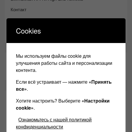
Контакт
Одноклассники
Cookies
Youtube
Мы используем файлы cookie для
ТАКЖЕ ЧИТАЕМ:
улучшения работы сайта и персонализации
контента.
Если всё устраивает — нажмите
«Принять
все»
.
СВЕЖИЕ ЗАПИСИ
Хотите настроить? Выберите
«Настройки
cookie»
.
Возьмите друга в салон Hi-Fi техники
Ознакомьтесь с нашей политикой
конфиденциальности
Чем дороже аудиотехника, тем лучше звучит?