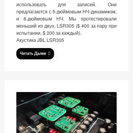
использовать для записей. Они
d
предлагаются с 5-дюймовым НЧ-динамиком,
o
и 8-дюймовым НЧ. Мы протестировали
n
меньший из двух, LSR305 ($ 400 за пару при
испытании, $ 200 за каждый).
Акустика JBL LSR305
Читать Далее