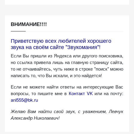
ВНИМАНИЕ!!!!
Приветствую всех любителей хорошего
звука на своём сайте "Звукомания"!
Если Вы пришли из Яндекса или другого поисковика,
но ссылка привела лишь на главную страницу сайта,
то не отчаивайтесь, чуть ниже в строке "поиск" можно
написать то, что Вы искали, и это найдется!
Если не можете найти ответы на интересующие Вас
вопросы, то пишите мне в
Контакт VK
или на почту:
anl555@bk.ru
Желаю Вам найти свой звук, с уважением,
Левчук
Александр Николаевич!