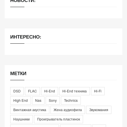
НОВОСТИ:
ИНТЕРЕСНО:
МЕТКИ
DSD
FLAC
Hi-End
Hi-End техника
Hi-Fi
High End
Nas
Sony
Technics
Винтажная акустика
Жена аудиофила
Звукомания
Наушники
Проигрыватель пластинок