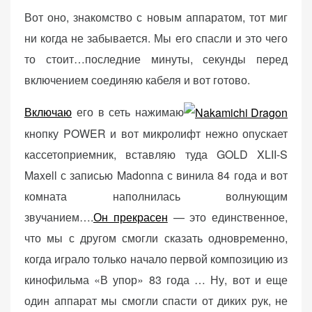
Вот оно, знакомство с новым аппаратом, тот миг
ни когда не забывается. Мы его спасли и это чего
то стоит…последние минуты, секунды перед
включением соединяю кабеля и вот готово.
Включаю
его в сеть нажимаю
кнопку POWER и вот микролифт нежно опускает
кассетоприемник, вставляю туда GOLD XLII-S
Maxell с записью Madonna с винила 84 года и вот
комната наполнилась волнующим
звучанием….
Он прекрасен
— это единственное,
что мы с другом смогли сказать одновременно,
когда играло только начало первой композицию из
кинофильма «В упор» 83 года … Ну, вот и еще
один аппарат мы смогли спасти от диких рук, не