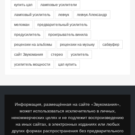
купить цап
ламповые усилители
ламповый усилитель
левчук
левчук Александр
меломан
предварительный усилитель
предусилитель
проигрыватель винила
рецензии на альбомы
рецензии на музыку
сабвуфер
сайт Звукомания
стерео
усилитель
усилитель мощности
цап купить
Информация, размещённая на сайте «Звукомания»,
может использоваться исключительно в личных,
некоммерческих целях и не подлежит воспроизведению
на иных сайтах, в электронных изданиях или любых
других формах распространения без предварительного