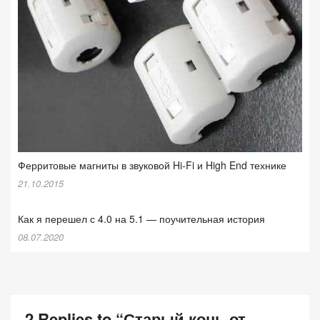
Ферритовые магниты в звуковой Hi-Fi и High End технике
21.10.2015
Как я перешел с 4.0 на 5.1 — поучительная история
08.07.2020
2 Replies to “Старый конь от