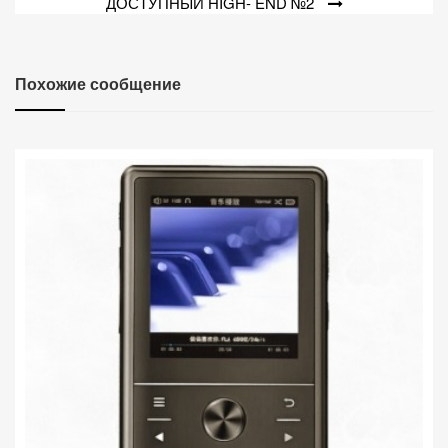
ДОСТУПНЫЙ HIGH- END №2
Похожие сообщение