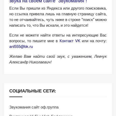
звука на своём сайте "Звукомания"!
Если Вы пришли из Яндекса или другого поисковика,
но ссылка привела лишь на главную страницу сайта,
то не отчаивайтесь, чуть ниже в строке "поиск" можно
написать то, что Вы искали, и это найдется!
Если не можете найти ответы на интересующие Вас
вопросы, то пишите мне в
Контакт VK
или на почту:
anl555@bk.ru
Желаю Вам найти свой звук, с уважением,
Левчук
Александр Николаевич!
СОЦИАЛЬНЫЕ СЕТИ:
Звукомания сайт оф.группа