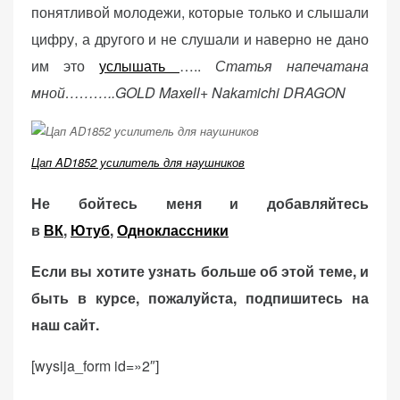
понятливой молодежи, которые только и слышали
цифру, а другого и не слушали и наверно не дано
им это
услышать
…..
Статья напечатана
мной………..GOLD Maxell+ Nakamichi DRAGON
Цап AD1852 усилитель для наушников
Не бойтесь меня и добавляйтесь
в
ВК
,
Ютуб
,
Одноклассники
Если вы хотите узнать больше об этой теме, и
быть в курсе, пожалуйста, подпишитесь на
наш сайт.
[wysija_form id=»2″]