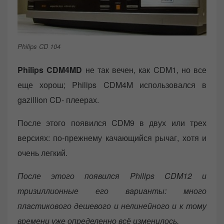
Philips CD 104
Philips CDM4MD
не так вечен, как CDM1, но все
еще хорош; Philips CDM4M использовался в
gazillion CD- плеерах.
После этого появился CDM9 в двух или трех
версиях: по-прежнему качающийся рычаг, хотя и
очень легкий.
После этого появился Philips CDM12 и
тризиллионные его варианты: много
пластикового дешевого и нелинейного и к тому
времени уже определенно всё изменилось.