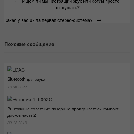
Навигация
Ищем ли мы настоящий звук или хотим просто
по
послушать?
записям
Какая у вас была первая стерео-система?
Похожие сообщение
Bluetooth для звука
18.06.2022
Винтажные советские лазерные проигрыватели компакт-
дисков часть 2
30.12.2018