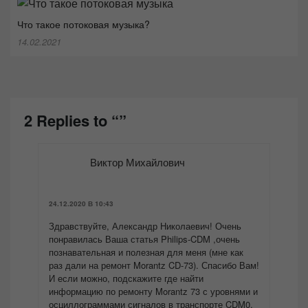
Что такое потоковая музыка?
14.02.2021
2 Replies to “”
Виктор Михайлович
24.12.2020 В 10:43
Здравствуйте, Александр Николаевич! Очень
понравилась Ваша статья Philips-CDM ,очень
познавательная и полезная для меня (мне как
раз дали на ремонт Morantz CD-73). Спасибо Вам!
И если можно, подскажите где найти
информацию по ремонту Morantz 73 с уровнями и
осциллограммами сигналов в транспорте CDM0.