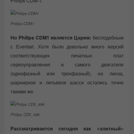
Philips CDM-1.
Philips-CDM1
Но Philips CDM1 является Царем:
бесподобным
с Everlast. Хотя было довольно много версий
соответствующих печатных плат
сервоуправления и самого двигателя
(однофазный или трехфазный), но линза,
шарнирное и литьевое шасси остались точно
такими же.
Philips CDV_496
Рассматривается сегодня как «элитный»