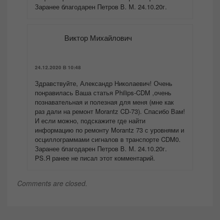
Заранее благодарен Петров В. М. 24.10.20г.
Виктор Михайлович
24.12.2020 В 10:48
Здравствуйте, Александр Николаевич! Очень
понравилась Ваша статья Philips-CDM ,очень
познавательная и полезная для меня (мне как
раз дали на ремонт Morantz CD-73). Спасибо Вам!
И если можно, подскажите где найти
информацию по ремонту Morantz 73 с уровнями и
осциллограммами сигналов в транспорте CDM0.
Заранее благодарен Петров В. М. 24.10.20г.
PS.Я ранее не писал этот комментарий.
Comments are closed.