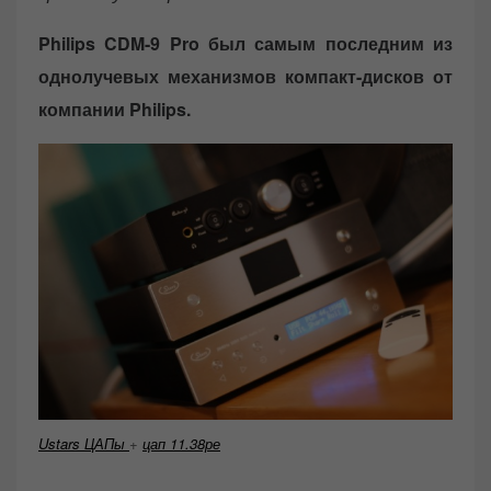
Philips CDM-9 Pro был самым последним из
однолучевых механизмов компакт-дисков от
компании Philips.
Ustars ЦАПы
+
цап 11.38ре