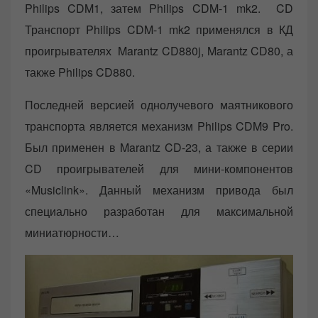
Philips CDM1, затем Philips CDM-1 mk2. CD
Транспорт Philips CDM-1 mk2 применялся в КД
проигрывателях Marantz CD880j, Marantz CD80, а
также Philips CD880.
Последней версией однолучевого маятникового
транспорта является механизм Philips CDM9 Pro.
Был применен в Marantz CD-23, а также в серии
CD проигрывателей для мини-компонентов
«Musiclink». Данный механизм привода был
специально разработан для максимальной
миниатюрности…