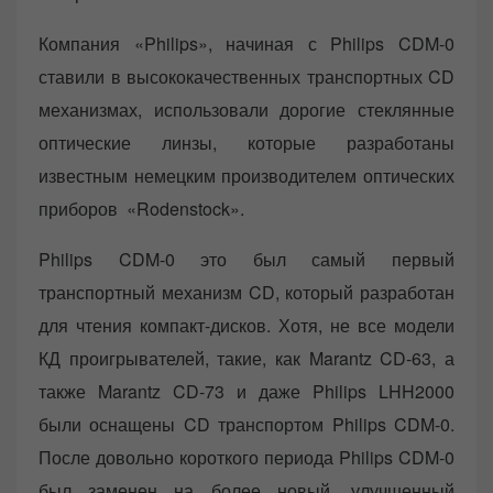
Компания «Philips», начиная с Philips CDM-0
ставили в высококачественных транспортных CD
механизмах, использовали дорогие стеклянные
оптические линзы, которые разработаны
известным немецким производителем оптических
приборов «Rodenstock».
Philips CDM-0 это был самый первый
транспортный механизм CD, который разработан
для чтения компакт-дисков. Хотя, не все модели
КД проигрывателей, такие, как Marantz CD-63, а
также Marantz CD-73 и даже Philips LHH2000
были оснащены CD транспортом Philips CDM-0.
После довольно короткого периода Philips CDM-0
был заменен на более новый, улучшенный