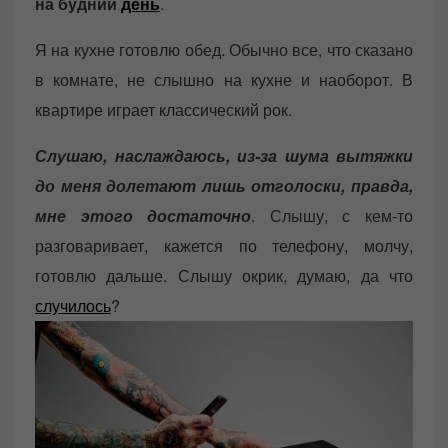
на будний
день
.
Я на кухне готовлю обед. Обычно все, что сказано
в комнате, не слышно на кухне и наоборот. В
квартире играет классический рок.
Слушаю, наслаждаюсь, из-за шума вытяжки
до меня долетают лишь отголоски, правда,
мне этого достаточно
. Слышу, с кем-то
разговаривает, кажется по телефону, молчу,
готовлю дальше. Слышу окрик, думаю, да что
случилось
?