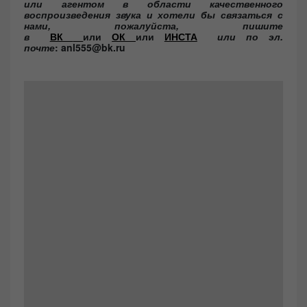
или агентом в области качественного
воспроизведения звука и хотели бы связаться с
нами, пожалуйста, пишите
в
ВК
или
ОК
или
ИНСТА
или по эл.
почте
: anl555@bk.ru