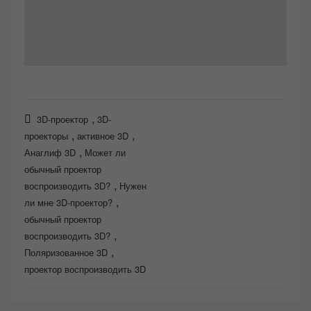
,
3D-проектор
3D-
,
,
проекторы
активное 3D
,
Анаглиф 3D
Может ли
обычный проектор
,
воспроизводить 3D?
Нужен
,
ли мне 3D-проектор?
обычный проектор
,
воспроизводить 3D?
,
Поляризованное 3D
проектор воспроизводить 3D