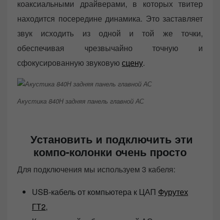
коаксиальными драйверами, в которых твитер
находится посередине динамика. Это заставляет
звук исходить из одной и той же точки,
обеспечивая чрезвычайно точную и
сфокусированную звуковую
сцену
.
Акустика 840Н задняя панель главной АС
Установить и подключить эти
компо-колонки очень просто
Для подключения мы используем 3 кабеля:
USB-кабель от компьютера к ЦАП
Фурутех
ГТ2
,