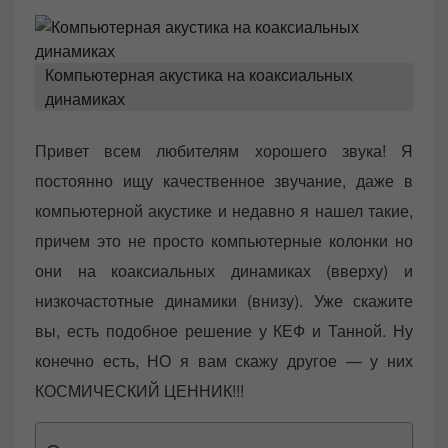
e
d
o
Компьютерная акустика на коаксиальных
n
динамиках
Привет всем любителям хорошего звука! Я
постоянно ищу качественное звучание, даже в
компьютерной акустике и недавно я нашел такие,
причем это не просто компьютерные колонки но
они на коаксиальных динамиках (вверху) и
низкочастотные динамики (внизу). Уже скажите
вы, есть подобное решение у КЕФ и Танной. Ну
конечно есть, НО я вам скажу другое — у них
КОСМИЧЕСКИЙ ЦЕННИК!!!