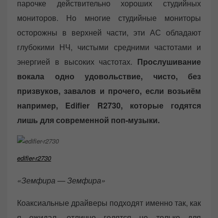
парочке действительно хороших студийных
мониторов. Но многие студийные мониторы
осторожны в верхней части, эти АС обладают
глубокими НЧ, чистыми средними частотами и
энергией в высоких частотах.
Прослушивание
вокала одно удовольствие, чисто, без
призвуков, завалов и прочего, если возьиём
например, Edifier R2730, которые годятся
лишь для современной поп-музыки.
edifier-r2730
«Земфира — Земфира»
Коаксиальные драйверы подходят именно так, как
я ожидал, отлично годятся не только для