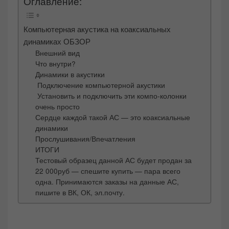
Оглавление:
Компьютерная акустика на коаксиальных
динамиках ОБЗОР
Внешний вид
Что внутри?
Динамики в акустики
Подключение компьютерной акустики
Установить и подключить эти компо-колонки
очень просто
Сердце каждой такой АС — это коаксиальные
динамики
Прослушивания/Впечатления
ИТОГИ
Тестовый образец данной АС будет продан за
22 000руб — спешите купить — пара всего
одна. Принимаются заказы на данные АС,
пишите в ВК, ОК, эл.почту.