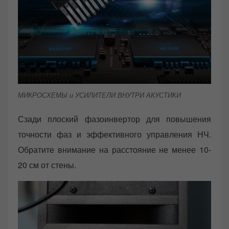
МИКРОСХЕМЫ и УСИЛИТЕЛИ ВНУТРИ АКУСТИКИ
Сзади плоский фазоинвертор для повышения
точности фаз и эффективного управления НЧ.
Обратите внимание на расстояние не менее 10-
20 см от стены.