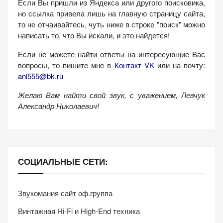
Если Вы пришли из Яндекса или другого поисковика,
но ссылка привела лишь на главную страницу сайта,
то не отчаивайтесь, чуть ниже в строке "поиск" можно
написать то, что Вы искали, и это найдется!
Если не можете найти ответы на интересующие Вас
вопросы, то пишите мне в
Контакт VK
или на почту:
anl555@bk.ru
Желаю Вам найти свой звук, с уважением,
Левчук
Александр Николаевич!
СОЦИАЛЬНЫЕ СЕТИ:
Звукомания сайт оф.группа
Винтажная Hi-Fi и High-End техника