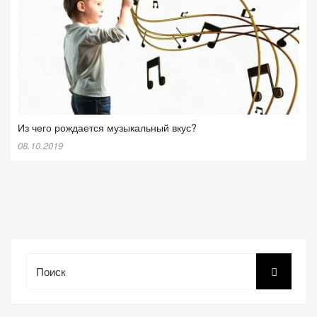
Из чего рождается музыкальный вкус?
08.10.2019
Поиск