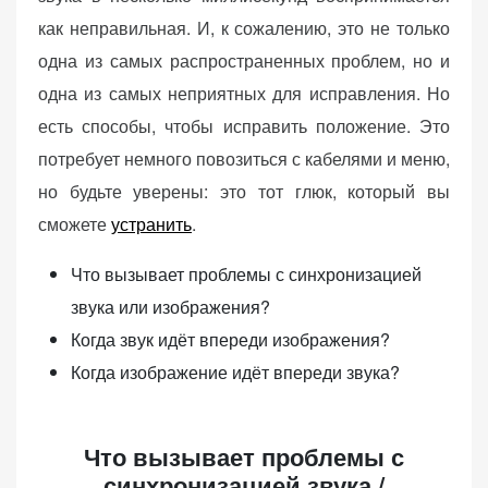
персонализированного
как неправильная. И, к сожалению, это не только
контента и
одна из самых распространенных проблем, но и
предложений.
одна из самых неприятных для исправления. Но
есть способы, чтобы исправить положение. Это
потребует немного повозиться с кабелями и меню,
но будьте уверены: это тот глюк, который вы
сможете
устранить
.
Что вызывает проблемы с синхронизацией
звука или изображения?
Когда звук идёт впереди изображения?
Когда изображение идёт впереди звука?
Что вызывает проблемы с
синхронизацией звука /