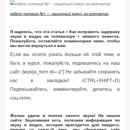
кабели питания №1 — защитный кожух на контактах
Я надеюсь, что эта статья « Как исправить задержку
звука и видео на телевизоре » немного помогла.
Пожалуйста, оставляйте комментарии ниже, чтобы
мы могли вернуться к вам.
Если вы хотите узнать больше об этой теме, и
быть в курсе, пожалуйста, подпишитесь на наш
сайт. [wysija_form id=»2″] Не забывайте сохранять
нас в закладках! (CTRL+SHiFT+D)
Подписывайтесь, комментируйте, делитесь в
соц.сетях.
Желаю удачи в поиске своего звука! На нашем
сайте Звукомания есть полезная информация по
звуку и видео, которая пригодится для каждого,
причем на каждый день, мы обновляем сайт