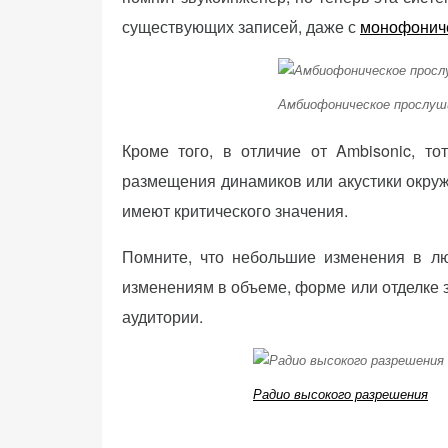
персонализированного
существующих записей, даже с
монофонич
контента и
предложений.
Амбиофоническое прослуш
Кроме того, в отличие от Ambisonic, то
размещения динамиков или акустики окруж
имеют критического значения.
Помните, что небольшие изменения в л
изменениям в объеме, форме или отделке 
аудитории.
Радио высокого разрешения