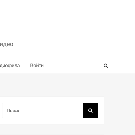
видео
удиофила
Войти
Поиск