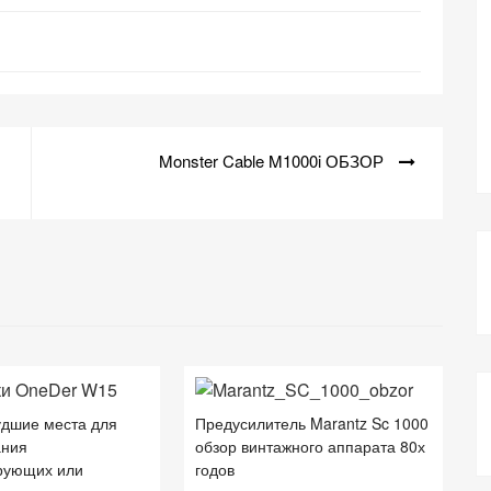
Monster Cable M1000i ОБЗОР
удшие места для
Предусилитель Marantz Sc 1000
ания
обзор винтажного аппарата 80х
рующих или
годов