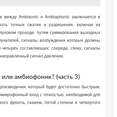
е между Ambisonic и Ambiophonic заключается в
овать точные сжатия и разрешения, включая их
слуховом проходе, путем суммирования выходных
лучателей, сигналы возбуждения которых должны
-четырёх составляющих: спереди, сбоку, сигналы
енаправленный сигнал давления.
или амбиофоник? (часть 3)
роизведения, который будет достаточно быстрым,
 микрофонный вход с точностью, необходимой для
ого фронта, скажем, пятой степени и четвертого