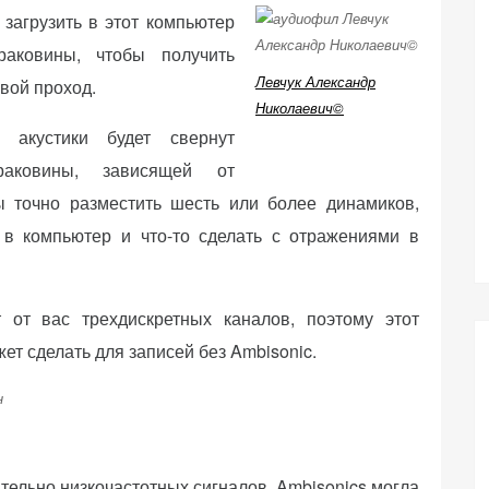
загрузить в этот компьютер
аковины, чтобы получить
Левчук Александр
вой проход.
Николаевич©
 акустики будет свернут
раковины, зависящей от
 точно разместить шесть или более динамиков,
 в компьютер и что-то сделать с отражениями в
 от вас трехдискретных каналов, поэтому этот
т сделать для записей без Ambisonic.
ительно низкочастотных сигналов, Ambisonics могла