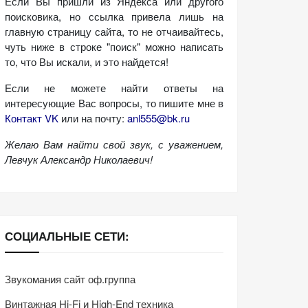
Если Вы пришли из Яндекса или другого
поисковика, но ссылка привела лишь на
главную страницу сайта, то не отчаивайтесь,
чуть ниже в строке "поиск" можно написать
то, что Вы искали, и это найдется!
Если не можете найти ответы на
интересующие Вас вопросы, то пишите мне в
Контакт VK
или на почту:
anl555@bk.ru
Желаю Вам найти свой звук, с уважением,
Левчук Александр Николаевич!
СОЦИАЛЬНЫЕ СЕТИ:
Звукомания сайт оф.группа
Винтажная Hi-Fi и High-End техника