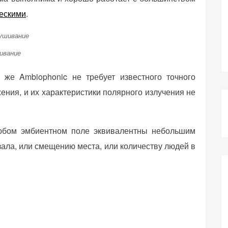
ескими
.
ивание
т же Ambiophonic не требует известного точного
ения, и их характеристики полярного излучения не
юбом эмбиентном поле эквивалентны небольшим
зала, или смещению места, или количеству людей в