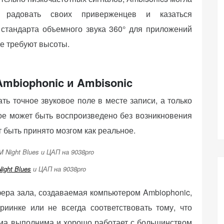
 радовать своих приверженцев и казаться
стандарта объемного звука 360° для приложений
ые требуют высоты.
Ambiophonic и Ambisonic
ть точное звуковое поле в месте записи, а только
рое может быть воспроизведено без возникновения
 быть принято мозгом как реальное.
ight Blues
и ЦАП на 9038pro
ра зала, создаваемая компьютером Ambiophonic,
риинке или не всегда соответствовать тому, что
ема выполнима и хорошо работает с большинством