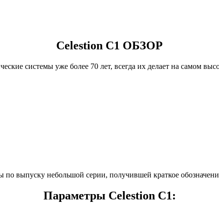
Celestion C1 ОБЗОР
ические системы уже более 70 лет, всегда их делает на самом вы
ы по выпуску небольшой серии, получившей краткое обозначени
Параметры Celestion C1: