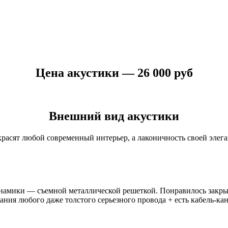
Цена акустики — 26 000 руб
Внешний вид акустики
красят любой современный интерьер, а лаконичность своей элег
инамики — съемной металлической решеткой. Понравилось закры
ния любого даже толстого серьезного провода + есть кабель-кана