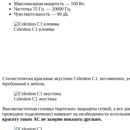
Максимальная мощность — 100 Вт,
Частотка 55 Гц — 20000 Гц,
Чувствительность — 90 дБ.
Celestion C1 клеммы
Стилистически красивые акустики Celestion C1, несомненно, у
требований к мебели.
Celestion C1 акустика
Высокочастотная головка тщательно защищена сеткой, а все д
проводное подключение) намекает на необходимость использова
красоту таких АС не зазорно показать друзьям.