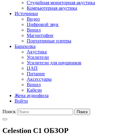
Студийная мониторная акустика
Компьютерная акустика
Источники
Видео
Цифровой звук
Винил
Магнитофон
Портативные плееры
Барахолка
Акустика
Усилители
Усилители для наушников
ЦАП
Питание
Аксессуары
Винил
Кабели
Жена аудиофила
Войти
Поиск
Поиск
Celestion C1 ОБЗОР