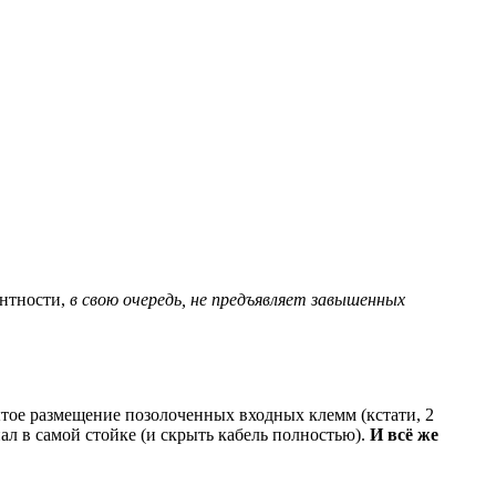
антности,
в свою очередь, не предъявляет завышенных
тое размещение позолоченных входных клемм (кстати, 2
л в самой стойке (и скрыть кабель полностью).
И всё же