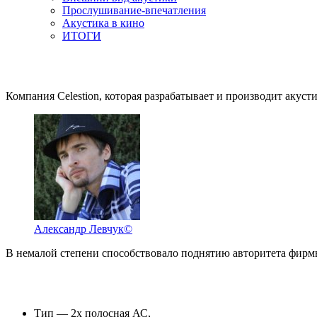
Прослушивание-впечатления
Акустика в кино
ИТОГИ
Компания Celestion, которая разрабатывает и производит акуст
Александр Левчук©
В немалой степени способствовало поднятию авторитета фирм
Тип — 2х полосная АС,