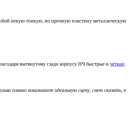
 собой некую тонкую, но прочную пластину металлическую
благодаря вытянутому сзади корпусу НЧ быстрые и
чёткие
.
лько плавно показывает идеальную сцену, смею сказать, в