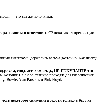
 мощи — это всё же полочники.
о различимы и отчетливы.
С2 показывает прекрасную
акими гигантами, держались весьма достойно. Как нибудь
ард-роком, спид-металом и т. д., НЕ ПОКУПАЙТЕ эти
ь. Колонки Celestion отлично подходят для классической,
, Bowie, Alan Parson’s и Pink Floyd.
;
есть некоторое снижение яркости только в басу на