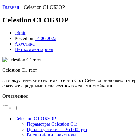
Главная
»
Celestion C1 ОБЗОР
Celestion C1 ОБЗОР
admin
Posted on
14.06.2022
Акустика
Нет комментариев
Celestion C1 тест
Эти акустические системы серии C от Celestion довольно ин
сразу же с родными невероятно-тяжелыми стойками.
Оглавление:
Celestion C1 ОБЗОР
Параметры Celestion C1:
Цена акустики — 26 000 руб
Внешний вид акустики