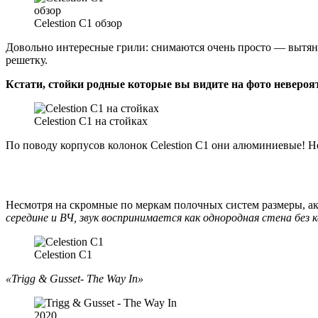
Celestion C1 обзор
Довольно интересные грили: снимаются очень просто — вытяну
решетку.
Кстати, стойки родные которые вы видите на фото невероя
Celestion C1 на стойках
По поводу корпусов колонок Celestion C1 они алюминиевые! Н
Несмотря на скромные по меркам полочных систем размеры, ак
середине и ВЧ, звук воспринимается как однородная стена без 
Celestion C1
«Trigg & Gusset- The Way In»