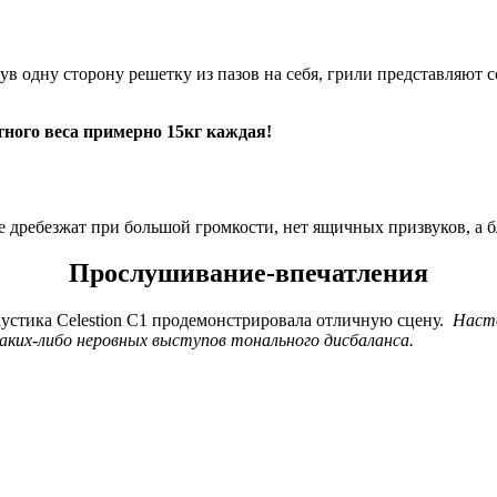
в одну сторону решетку из пазов на себя, грили представляют
тного веса примерно 15кг каждая!
е дребезжат при большой громкости, нет ящичных призвуков, а 
Прослушивание-впечатления
устика Celestion C1 продемонстрировала отличную сцену.
Насто
каких-либо неровных выступов тонального дисбаланса.