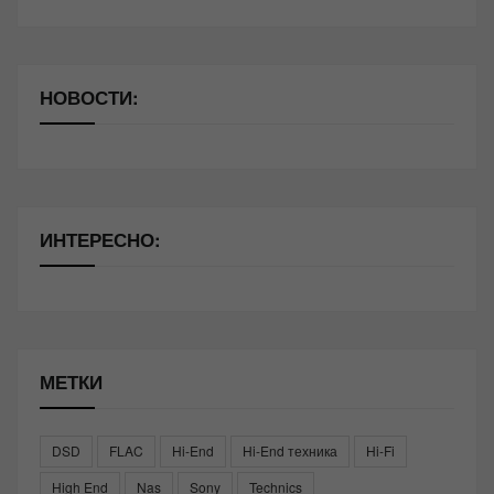
НОВОСТИ:
ИНТЕРЕСНО:
МЕТКИ
DSD
FLAC
Hi-End
Hi-End техника
Hi-Fi
High End
Nas
Sony
Technics