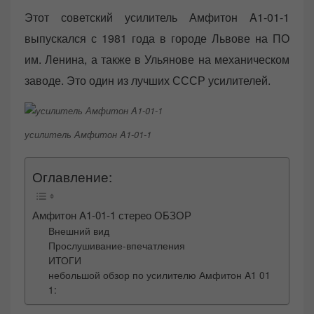
o
Этот советский усилитель Амфитон A1-01-1
n
выпускался с 1981 года в городе Львове на ПО
им. Ленина, а также в Ульянове на механическом
заводе. Это один из лучших СССР усилителей.
усилитель Амфитон A1-01-1
Оглавление:
Амфитон A1-01-1 стерео ОБЗОР
Внешний вид
Прослушивание-впечатления
ИТОГИ
небольшой обзор по усилителю Амфитон A1 01
1: