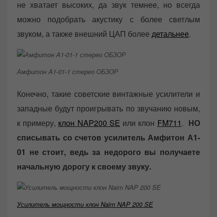
не хватает высоких, да звук темнее, но всегда
можно подобрать акустику с более светлым
звуком, а также внешний ЦАП более
детальнее
.
Амфитон A1-01-1 стерео ОБЗОР
Конечно, такие советские винтажные усилители и
западные будут проигрывать по звучанию новым,
к примеру,
клон NAP200 SE
или клон
FM711
.
НО
списывать со счетов усилитель Амфитон А1-
01 не стоит, ведь за недорого вы получаете
начальную дорогу к своему звуку.
Усилитель мощности клон Naim NAP 200 SE