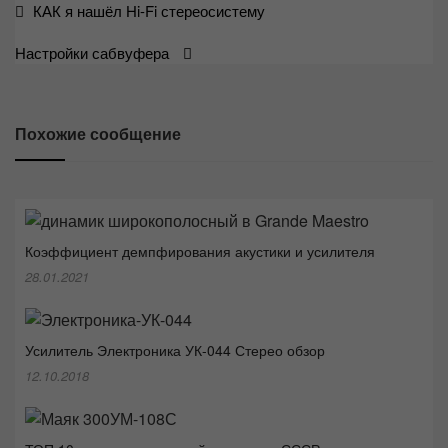
Навигация
КАК я нашёл Hi-Fi стереосистему
по
Настройки сабвуфера
записям
Похожие сообщение
Коэффициент демпфирования акустики и усилителя
28.01.2021
Усилитель Электроника УК-044 Стерео обзор
12.10.2018