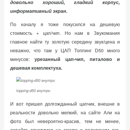
довольно хороший, гладкий корпус,
информативный экран.
По началу я тоже покусился на дешевую
стоимость + цап/чип. Но нам в Звукомания
главное найти ту золотую середину звук/цена и
неважно, что там у ЦАП Топпинг D50 много
минусов:
урезанный цап-чип, питалово и
дешевая комплектуха.
topping-d50 внутри
И вот пришел долгожданный цапчик, внешне в
реальности довольно мелкий, на сайте Али на
фото был невероятно-красив, тем не менее,
давайте опустимся на землю и подключим его.