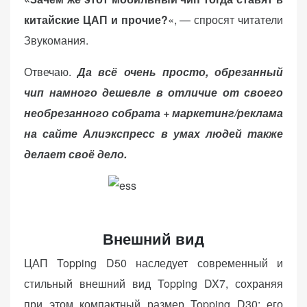
китайские ЦАП и прочие?
«, — спросят читатели
Звукомания.
Отвечаю.
Да всё очень просто, обрезанный
чип намного дешевле в отличие от своего
необрезанного собрата + маркетинг/реклама
на сайте Алиэкспресс в умах людей также
делает своё дело.
Внешний вид
ЦАП Topping D50 наследует современный и
стильный внешний вид Topping DX7, сохраняя
при этом компактный размер Topping D30; его