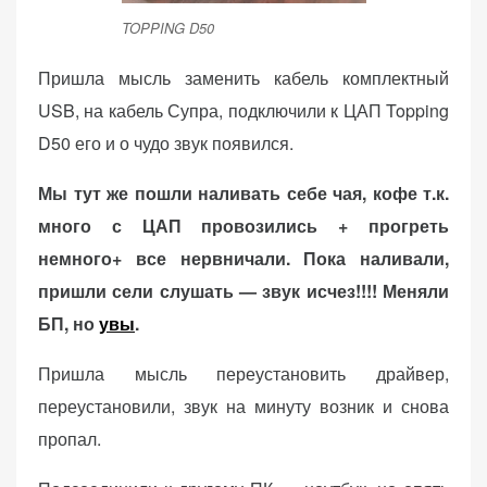
TOPPING D50
Пришла мысль заменить кабель комплектный
USB, на кабель Супра, подключили к ЦАП Topping
D50 его и о чудо звук появился.
Мы тут же пошли наливать себе чая, кофе т.к.
много с ЦАП провозились + прогреть
немного+ все нервничали. Пока наливали,
пришли сели слушать — звук исчез!!!! Меняли
БП, но
увы
.
Пришла мысль переустановить драйвер,
переустановили, звук на минуту возник и снова
пропал.