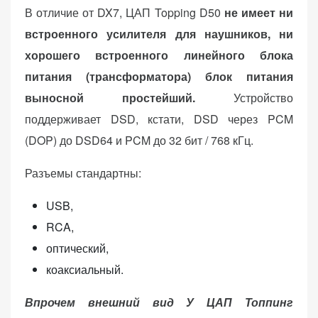
В отличие от DX7, ЦАП Topping D50
не имеет ни
встроенного усилителя для наушников, ни
хорошего встроенного линейного блока
питания (трансформатора) блок питания
выносной простейший.
Устройство
поддерживает DSD, кстати, DSD через PCM
(DOP) до DSD64 и PCM до 32 бит / 768 кГц.
Разъемы стандартны:
USB,
RCA,
оптический,
коаксиальный.
Впрочем внешний вид У ЦАП Топпинг