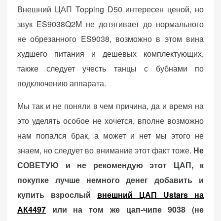
Внешний ЦАП Topping D50 интересен ценой, но
звук ES9038Q2M не дотягивает до нормального
не обрезанного ES9038, возможно в этом вина
худшего питания и дешевых комплектующих,
также следует учесть танцы с бубнами по
подключению аппарата.
Мы так и не поняли в чем причина, да и время на
это уделять особое не хочется, вполне возможно
нам попался брак, а может и нет мы этого не
знаем, но следует во внимание этот факт тоже.
Не
СОВЕТУЮ и не рекомендую этот ЦАП, к
покупке лучше немного денег добавить и
купить взрослый
внешний ЦАП Ustars на
АК4497
или на том же цап-чипе 9038 (не