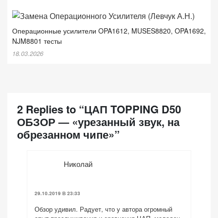
Операционные усилители OPA1612, MUSES8820, OPA1692,
NJM8801 тесты
18.03.2026
2 Replies to “ЦАП TOPPING D50
ОБЗОР — «урезанный звук, на
обрезанном чипе»”
Николай
29.10.2019 В 23:33
Обзор удивил. Радует, что у автора огромный