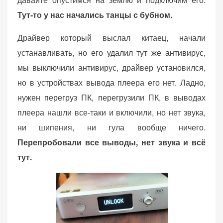
Тут-то у нас начались танцы с бубном.
Драйвер который выслал китаец, начали
устанавливать, но его удалил тут же антивирус,
мы выключили антивирус, драйвер установился,
но в устройствах вывода плеера его нет. Ладно,
нужен перегруз ПК, перегрузили ПК, в выводах
плеера нашли все-таки и включили, но нет звука,
ни шипения, ни гула вообще ничего.
Перепробовали все выводы, нет звука и всё
тут.