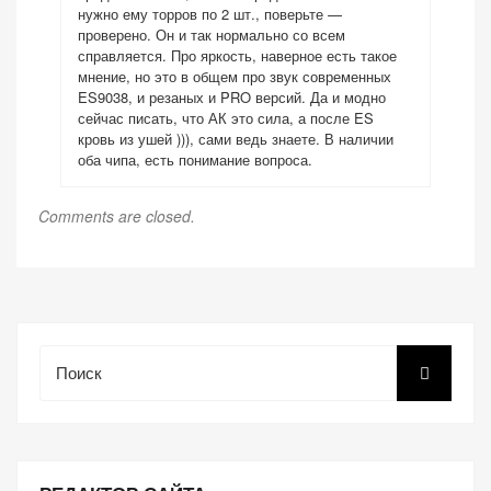
нужно ему торров по 2 шт., поверьте —
проверено. Он и так нормально со всем
справляется. Про яркость, наверное есть такое
мнение, но это в общем про звук современных
ES9038, и резаных и PRO версий. Да и модно
сейчас писать, что АК это сила, а после ES
кровь из ушей ))), сами ведь знаете. В наличии
оба чипа, есть понимание вопроса.
Comments are closed.
Поиск