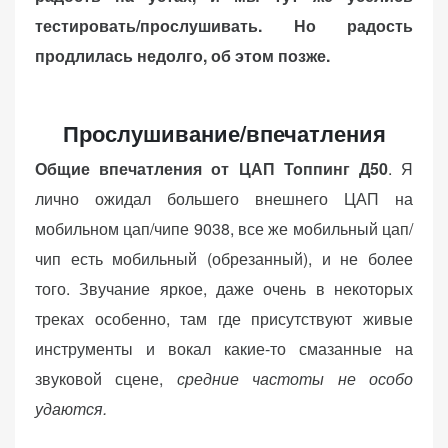
тестировать/прослушивать. Но радость
продлилась недолго, об этом позже.
Прослушивание/впечатления
Общие впечатления от ЦАП Топпинг Д50
. Я
лично ожидал большего внешнего ЦАП на
мобильном цап/чипе 9038, все же мобильный цап/
чип есть мобильный (обрезанный), и не более
того. Звучание яркое, даже очень в некоторых
треках особенно, там где присутствуют живые
инструменты и вокал какие-то смазанные на
звуковой сцене,
средние частоты не особо
удаются.