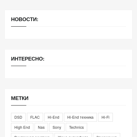
НОВОСТИ:
ИНТЕРЕСНО:
МЕТКИ
DSD
FLAC
Hi-End
Hi-End техника
Hi-Fi
High End
Nas
Sony
Technics