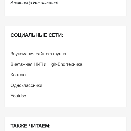
Александр Николаевич!
персонализированного
контента и
предложений.
СОЦИАЛЬНЫЕ СЕТИ:
Звукомания сайт оф.группа
Винтажная Hi-Fi и High-End техника
Контакт
Одноклассники
Youtube
ТАКЖЕ ЧИТАЕМ: