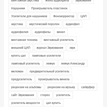
Винтажная акустика
Жена аудиофила
Звукомания
Наушники
Проигрыватель пластинок
Усилители для наушников
Фонокорректор
ЦАП
акустика
акустический поролон
аудиофил
аудиофилия
аудиофилы
винил
винтажная техника
винтажный усилитель
внешний ЦАП
журнал Звукомания
звук
купить цап
ламповые усилители
ламповый усилитель
левчук
левчук Александр
меломан
предварительный усилитель
предусилитель
проигрыватель винила
рецензии на альбомы
рецензии на музыку
сабвуфер
сайт Звукомания
стерео
усилитель
усилитель мощности
цап купить