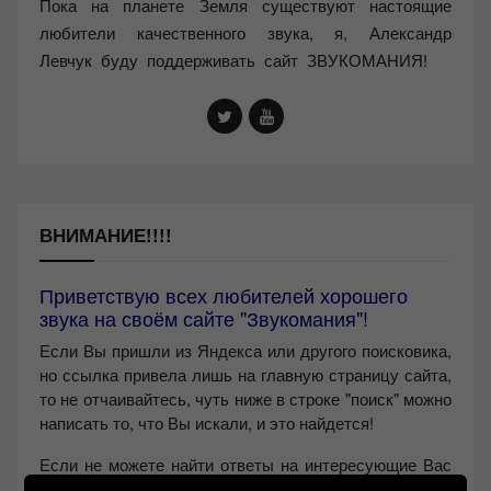
Пока на планете Земля существуют настоящие
любители качественного звука, я, Александр
Левчук буду поддерживать сайт ЗВУКОМАНИЯ!
ВНИМАНИЕ!!!!
Приветствую всех любителей хорошего
звука на своём сайте "Звукомания"!
Если Вы пришли из Яндекса или другого поисковика,
но ссылка привела лишь на главную страницу сайта,
то не отчаивайтесь, чуть ниже в строке "поиск" можно
написать то, что Вы искали, и это найдется!
Если не можете найти ответы на интересующие Вас
вопросы, то пишите мне в
Контакт VK
или на почту: