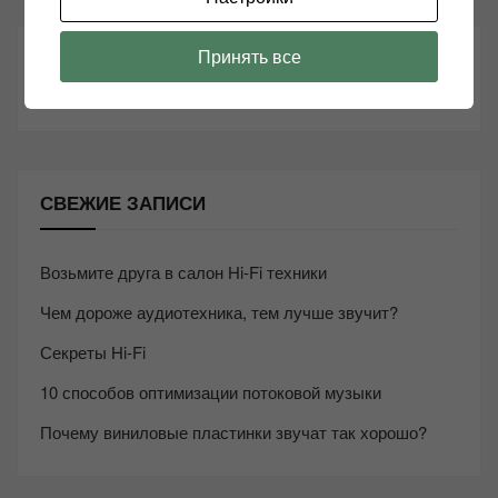
Принять все
ТАКЖЕ ЧИТАЕМ:
СВЕЖИЕ ЗАПИСИ
Возьмите друга в салон Hi-Fi техники
Чем дороже аудиотехника, тем лучше звучит?
Секреты Hi-Fi
10 способов оптимизации потоковой музыки
Почему виниловые пластинки звучат так хорошо?