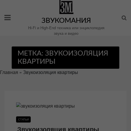
Перейти
к
содержимому
ЗВУКОМАНИЯ
Hi-Fi и High-End техника или энциклопедия
звука и видео
МЕТКА:
ЗВУКОИЗОЛЯЦИЯ
КВАРТИРЫ
Главная
»
Звукоизоляция квартиры
СТАТЬИ
Звукоизоляция квартиры