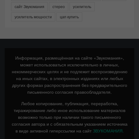
сайт Звукомания
стерео
усилитель
усилитель мощности
цап купить
Информация, размещённая на сайте «Звукомания»,
может использоваться исключительно в личных,
некоммерческих целях и не подлежит воспроизведению
на иных сайтах, в электронных изданиях или любых
других формах распространения без предварительного
письменного согласия правообладателя.
Любое копирование, публикация, переработка,
тиражирование либо иное использование материалов
возможно только при наличии такого письменного
согласия автора и с обязательным указанием источника
в виде активной гиперссылки на сайт
ЗВУКОМАНИЯ.