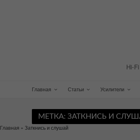
Перейти
к
содержимому
Hi-F
Главная
Статьи
Усилители
МЕТКА:
ЗАТКНИСЬ И СЛУ
Главная
»
Заткнись и слушай