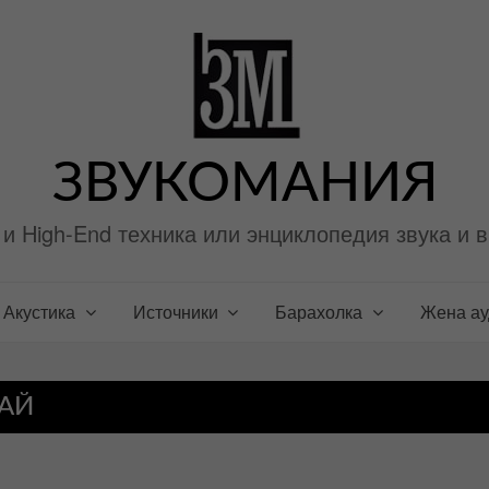
ЗВУКОМАНИЯ
i и High-End техника или энциклопедия звука и 
Акустика
Источники
Барахолка
Жена а
ШАЙ