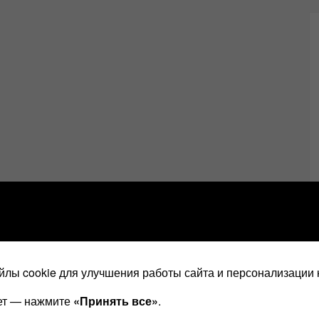
лы cookie для улучшения работы сайта и персонализации 
ает — нажмите
«Принять все»
.