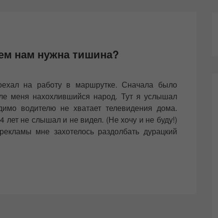
чем нам нужна тишина?
оехал на работу в маршрутке. Сначала было
ле меня нахохлившийся народ. Тут я услышал
идимо водителю не хватает телевидения дома.
4 лет не слышал и не видел. (Не хочу и не буду!)
рекламы мне захотелось раздолбать дурацкий