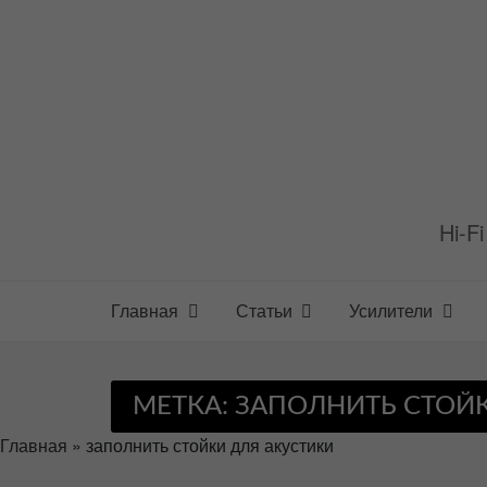
Перейти
к
содержимому
Hi-F
Главная
Статьи
Усилители
МЕТКА:
ЗАПОЛНИТЬ СТОЙК
Главная
»
заполнить стойки для акустики