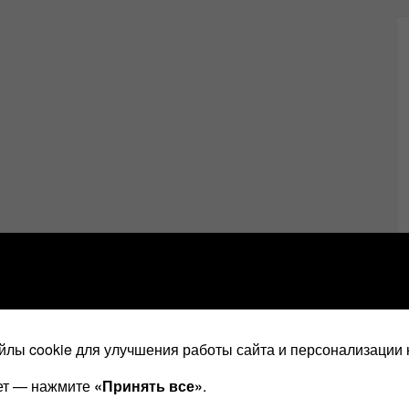
лы cookie для улучшения работы сайта и персонализации 
ает — нажмите
«Принять все»
.