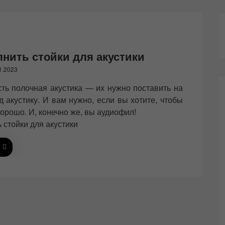
лнить стойки для акустики
1.2023
сть полочная акустика — их нужно поставить на
д акустику. И вам нужно, если вы хотите, чтобы
хорошо. И, конечно же, вы аудиофил!
 стойки для акустики