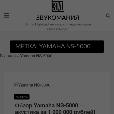
Перейти
к
содержимому
ЗВУКОМАНИЯ
Hi-Fi и High-End техника или энциклопедия
звука и видео
МЕТКА:
YAMAHA NS-5000
Главная
»
Yamaha NS-5000
АКУСТИКА
Обзор Yamaha NS-5000 —
акустика за 1 000 000 рублей!