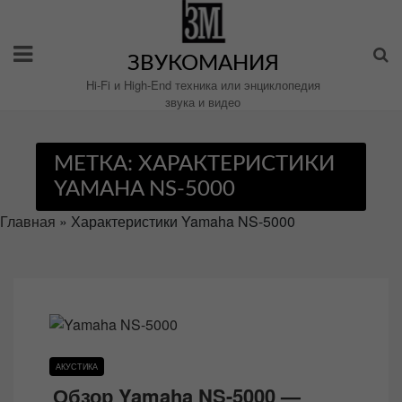
Перейти
к
содержимому
ЗВУКОМАНИЯ
Hi-Fi и High-End техника или энциклопедия
звука и видео
МЕТКА:
ХАРАКТЕРИСТИКИ
YAMAHA NS-5000
Главная
»
Характеристики Yamaha NS-5000
АКУСТИКА
Обзор Yamaha NS-5000 —