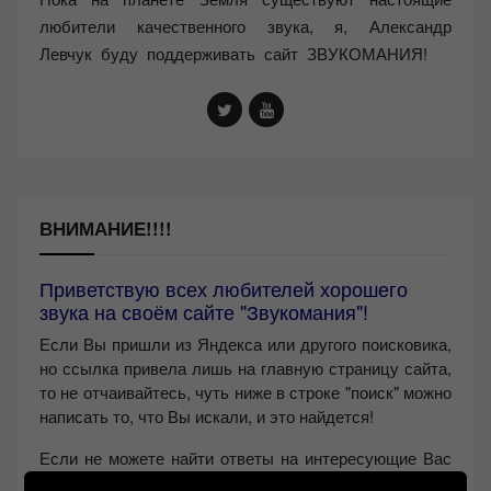
любители качественного звука, я, Александр
Левчук буду поддерживать сайт ЗВУКОМАНИЯ!
ВНИМАНИЕ!!!!
Приветствую всех любителей хорошего
звука на своём сайте "Звукомания"!
Если Вы пришли из Яндекса или другого поисковика,
но ссылка привела лишь на главную страницу сайта,
то не отчаивайтесь, чуть ниже в строке "поиск" можно
написать то, что Вы искали, и это найдется!
Если не можете найти ответы на интересующие Вас
вопросы, то пишите мне в
Контакт VK
или на почту: