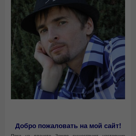
Добро пожаловать на мой сайт!
Пока на планете Земля существуют настоящие