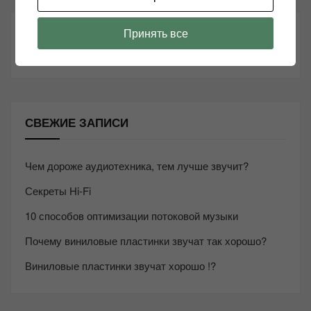
ТАКЖЕ ЧИТАЕМ:
Принять все
СВЕЖИЕ ЗАПИСИ
Чем дороже аудиотехника, тем лучше звучит?
Секреты Hi-Fi
10 способов оптимизации потоковой музыки
Почему виниловые пластинки звучат так хорошо?
Виниловые пластинки звучат хорошо !?