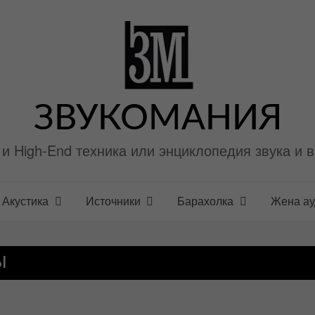
ЗВУКОМАНИЯ
i и High-End техника или энциклопедия звука и 
Акустика
Источники
Барахолка
Жена а
Ы