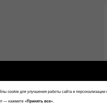
лы cookie для улучшения работы сайта и персонализации 
ает — нажмите
«Принять все»
.