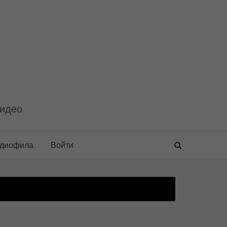
видео
удиофила
Войти