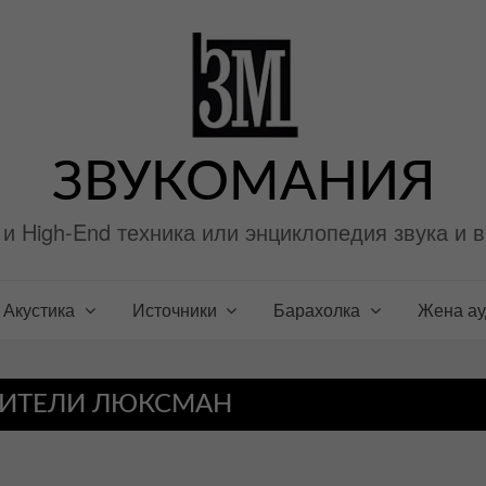
ЗВУКОМАНИЯ
i и High-End техника или энциклопедия звука и 
Акустика
Источники
Барахолка
Жена а
ИТЕЛИ ЛЮКСМАН