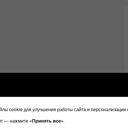
лы cookie для улучшения работы сайта и персонализации 
ает — нажмите
«Принять все»
.