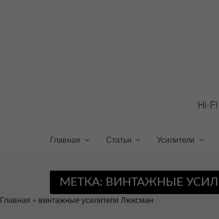
Перейти
к
содержимому
Hi-F
Главная
Статьи
Усилители
МЕТКА:
ВИНТАЖНЫЕ УСИЛ
Главная
»
винтажные усилители Люксман