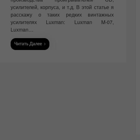
усилителей, корпуса, и т.д. В этой статье я
расскажу о таких редких винтажных
усилителях Luxman: Luxman M-07,
Luxman…
Читать Далее