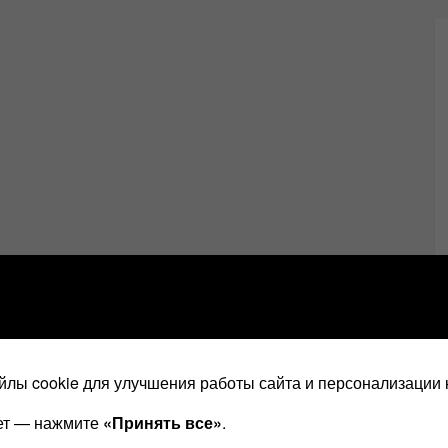
лы cookie для улучшения работы сайта и персонализации 
ает — нажмите
«Принять все»
.