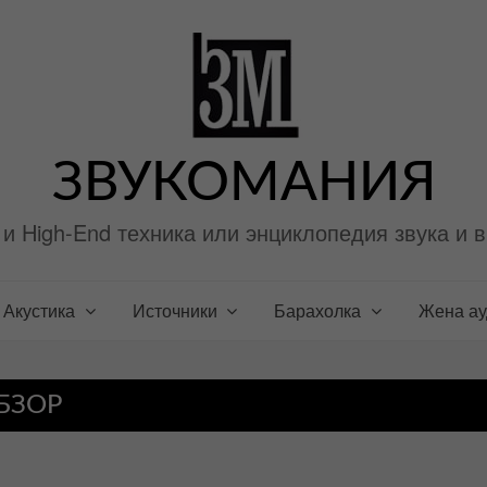
ЗВУКОМАНИЯ
i и High-End техника или энциклопедия звука и 
Акустика
Источники
Барахолка
Жена а
БЗОР