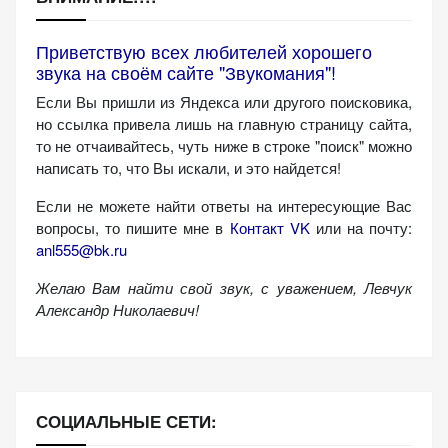
персонализированного
контента и
Приветствую всех любителей хорошего
предложений.
звука на своём сайте "Звукомания"!
Если Вы пришли из Яндекса или другого поисковика,
но ссылка привела лишь на главную страницу сайта,
то не отчаивайтесь, чуть ниже в строке "поиск" можно
написать то, что Вы искали, и это найдется!
Если не можете найти ответы на интересующие Вас
вопросы, то пишите мне в
Контакт VK
или на почту:
anl555@bk.ru
Желаю Вам найти свой звук, с уважением,
Левчук
Александр Николаевич!
СОЦИАЛЬНЫЕ СЕТИ: