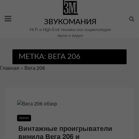
Перейти
к
содержимому
ЗВУКОМАНИЯ
Hi-Fi и High-End техника или энциклопедия
звука и видео
МЕТКА:
ВЕГА 206
Главная
»
Вега 206
ВИНИЛ
Винтажные проигрыватели
винила Вега 206 и