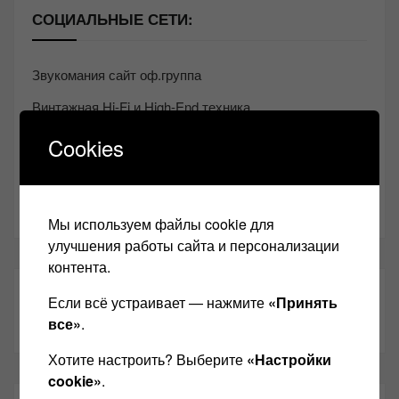
СОЦИАЛЬНЫЕ СЕТИ:
Звукомания сайт оф.группа
Винтажная Hi-Fi и High-End техника
Контакт
Cookies
Одноклассники
Youtube
Мы используем файлы cookie для
улучшения работы сайта и персонализации
контента.
ТАКЖЕ ЧИТАЕМ:
Если всё устраивает — нажмите
«Принять
все»
.
Хотите настроить? Выберите
«Настройки
cookie»
.