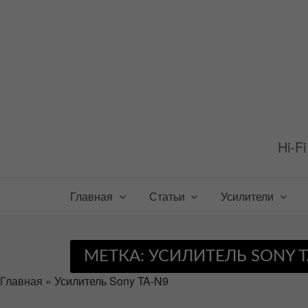
Перейти
к
содержимому
Hi-F
Главная
Статьи
Усилители
МЕТКА:
УСИЛИТЕЛЬ SONY T
Главная
»
Усилитель Sony TA-N9