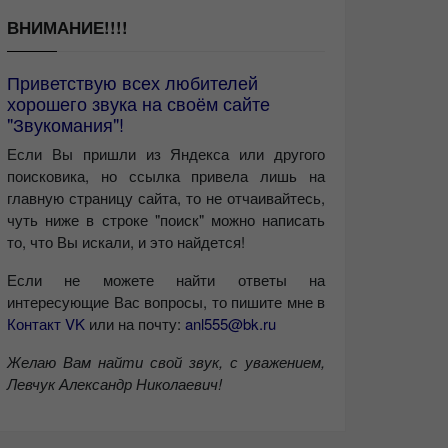
ВНИМАНИЕ!!!!
Приветствую всех любителей
хорошего звука на своём сайте
"Звукомания"!
Если Вы пришли из Яндекса или другого
поисковика, но ссылка привела лишь на
главную страницу сайта, то не отчаивайтесь,
чуть ниже в строке "поиск" можно написать
то, что Вы искали, и это найдется!
Если не можете найти ответы на
интересующие Вас вопросы, то пишите мне в
Контакт VK
или на почту:
anl555@bk.ru
Желаю Вам найти свой звук, с уважением,
Левчук Александр Николаевич!