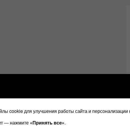
лы cookie для улучшения работы сайта и персонализации 
ает — нажмите
«Принять все»
.