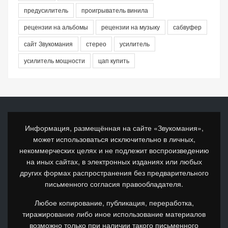
предусилитель
проигрыватель винила
рецензии на альбомы
рецензии на музыку
сабвуфер
сайт Звукомания
стерео
усилитель
усилитель мощности
цап купить
Информация, размещённая на сайте «Звукомания»,
может использоваться исключительно в личных,
некоммерческих целях и не подлежит воспроизведению
на иных сайтах, в электронных изданиях или любых
других формах распространения без предварительного
письменного согласия правообладателя.
Любое копирование, публикация, переработка,
тиражирование либо иное использование материалов
возможно только при наличии такого письменного