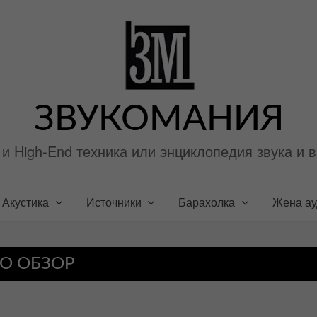
ЗВУКОМАНИЯ
i и High-End техника или энциклопедия звука и 
Акустика
Источники
Барахолка
Жена а
O ОБЗОР