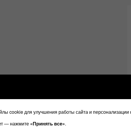
лы cookie для улучшения работы сайта и персонализации 
ает — нажмите
«Принять все»
.