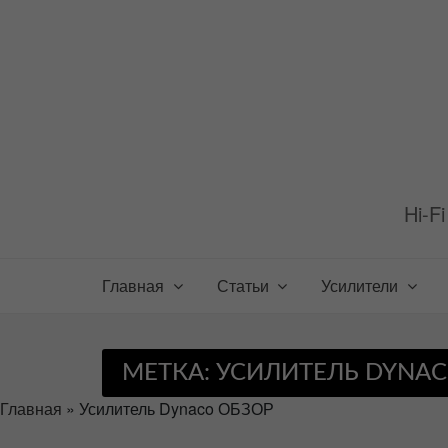
Перейти
к
содержимому
Hi-F
Главная
Статьи
Усилители
МЕТКА:
УСИЛИТЕЛЬ DYNAC
Главная
»
Усилитель Dynaco ОБЗОР