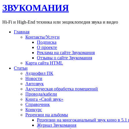
ЗВУКОМАНИЯ
Hi-Fi и High-End техника или энциклопедия звука и видео
Главная
Контакты/Услуги
Подписка
О проекте
Реклама на сайте Звукомания
Отзывы о сайте Звукомания
Карта сайта HTML
Статьи
Аудиофил ПК
Новости
Автозвук
Акустическая обработка помещений
Провода/кабели
Книга «Свой звук»
Справочник
Конкурс
Рецензии на альбомы
Рецензии на многоканальный звук кино в 5.1 
Журнал Звукомания