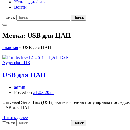
Жена аудиофила
Войти
Поиск
Поиск
Метка:
USB для ЦАП
Главная
»
USB для ЦАП
Аудиофил ПК
USB для ЦАП
admin
Posted on
21.03.2021
Universal Serial Bus (USB) является очень популярным после
USB для ЦАП
Читать далее
Поиск
Поиск