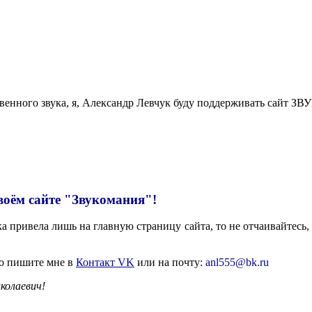
твенного звука, я, Александр Левчук буду поддерживать сайт
воём сайте "Звукомания"!
 привела лишь на главную страницу сайта, то не отчаивайтесь, 
то пишите мне в
Контакт VK
или на почту:
anl555@bk.ru
колаевич!