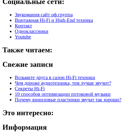
Социальные сети:
Звукомания сайт оф.группа
Винтажная Hi-Fi и High-End техника
Контакт
Одноклассники
Youtube
Также читаем:
Свежие записи
Возьмите друга в салон Hi-Fi техники
Чем дороже аудиотехника, тем лучше звучит?
Секреты Hi-Fi
10 способов оптимизации потоковой музыки
Почему виниловые пластинки звучат так хорошо?
Это интересно:
Информация