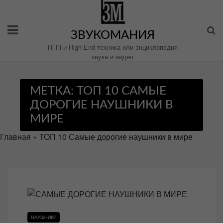
Перейти
к
содержимому
ЗВУКОМАНИЯ
Hi-Fi и High-End техника или энциклопедия
звука и видео
МЕТКА:
ТОП 10 САМЫЕ
ДОРОГИЕ НАУШНИКИ В
МИРЕ
Главная
»
ТОП 10 Самые дорогие наушники в мире
НАУШНИКИ