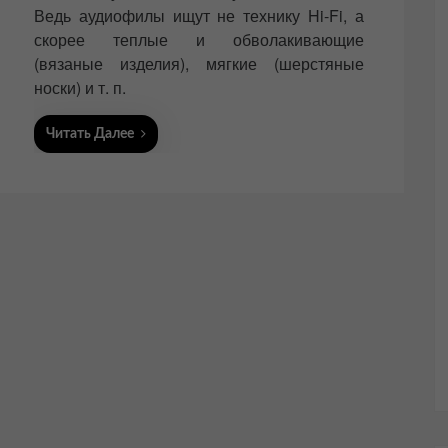
Ведь аудиофилы ищут не технику Hi-Fi, а
скорее теплые и обволакивающие
(вязаные изделия), мягкие (шерстяные
носки) и т. п.
Читать Далее