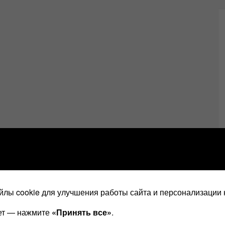
лы cookie для улучшения работы сайта и персонализации 
ает — нажмите
«Принять все»
.