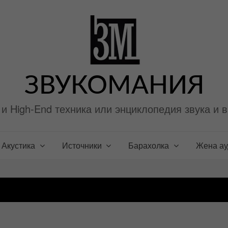
ЗВУКОМАНИЯ
i и High-End техника или энциклопедия звука и 
Акустика
Источники
Барахолка
Жена а