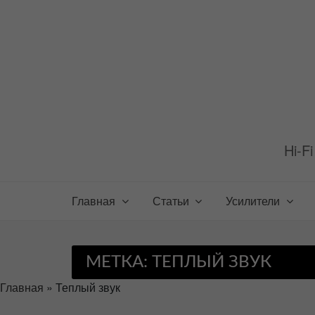
Перейти
к
содержимому
Hi-F
Главная
Статьи
Усилители
МЕТКА:
ТЕПЛЫЙ ЗВУК
Главная
»
Теплый звук