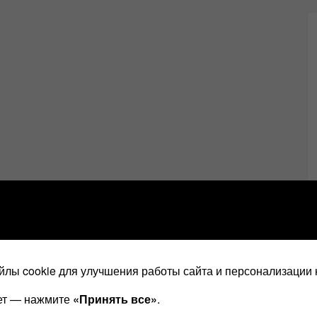
лы cookie для улучшения работы сайта и персонализации 
ает — нажмите
«Принять все»
.