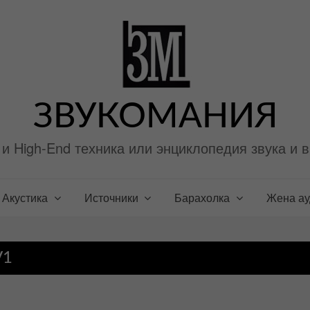
ЗВУКОМАНИЯ
i и High-End техника или энциклопедия звука и 
Акустика
Источники
Барахолка
Жена а
V1