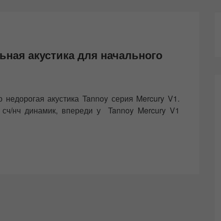
ьная акустика для начального
недорогая акустика Tannoy серия Mercury V1.
 сч/нч динамик, впереди у Tannoy Mercury V1