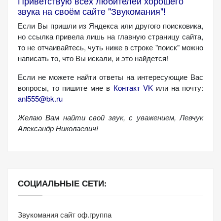
Приветствую всех любителей хорошего
звука на своём сайте "Звукомания"!
Если Вы пришли из Яндекса или другого поисковика,
но ссылка привела лишь на главную страницу сайта,
то не отчаивайтесь, чуть ниже в строке "поиск" можно
написать то, что Вы искали, и это найдется!
Если не можете найти ответы на интересующие Вас
вопросы, то пишите мне в
Контакт VK
или на почту:
anl555@bk.ru
Желаю Вам найти свой звук, с уважением,
Левчук
Александр Николаевич!
СОЦИАЛЬНЫЕ СЕТИ:
Звукомания сайт оф.группа