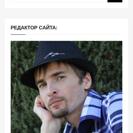
персонализированного
контента и
предложений.
РЕДАКТОР САЙТА: