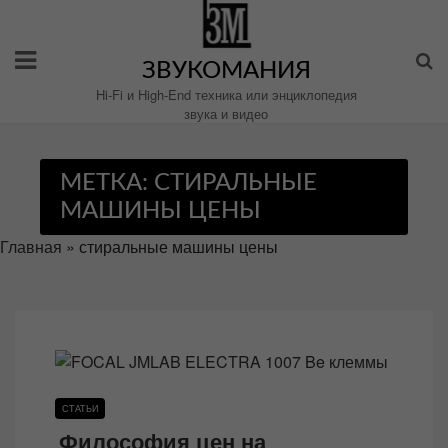
Перейти
к
содержимому
ЗВУКОМАНИЯ
Hi-Fi и High-End техника или энциклопедия
звука и видео
МЕТКА:
СТИРАЛЬНЫЕ
МАШИНЫ ЦЕНЫ
Главная
»
стиральные машины цены
СТАТЬИ
Философия цен на