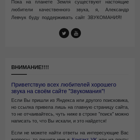
Пока на планете Земля существуют настоящие
любители качественного звука, я, Александр
Левчук буду поддерживать сайт ЗВУКОМАНИЯ!
ВНИМАНИЕ!!!!
Приветствую всех любителей хорошего
звука на своём сайте "Звукомания"!
Если Вы пришли из Яндекса или другого поисковика,
но ссылка привела лишь на главную страницу сайта,
то не отчаивайтесь, чуть ниже в строке "поиск" можно
написать то, что Вы искали, и это найдется!
Если не можете найти ответы на интересующие Вас
вопросы, то пишите мне в
Контакт VK
или на почту: