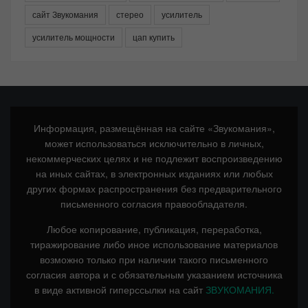
сайт Звукомания
стерео
усилитель
усилитель мощности
цап купить
Информация, размещённая на сайте «Звукомания»,
может использоваться исключительно в личных,
некоммерческих целях и не подлежит воспроизведению
на иных сайтах, в электронных изданиях или любых
других формах распространения без предварительного
письменного согласия правообладателя.
Любое копирование, публикация, переработка,
тиражирование либо иное использование материалов
возможно только при наличии такого письменного
согласия автора и с обязательным указанием источника
в виде активной гиперссылки на сайт
ЗВУКОМАНИЯ.