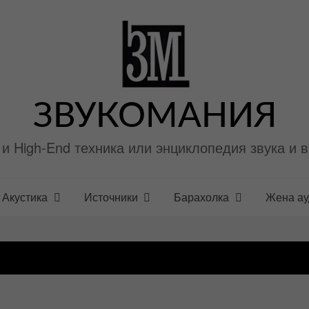
ЗВУКОМАНИЯ
i и High-End техника или энциклопедия звука и 
Акустика
Источники
Барахолка
Жена а