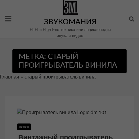
Перейти
к
содержимому
ЗВУКОМАНИЯ
Hi-Fi и High-End техника или энциклопедия
звука и видео
МЕТКА:
СТАРЫЙ
ПРОИГРЫВАТЕЛЬ ВИНИЛА
Главная
»
старый проигрыватель винила
ВИНИЛ
Винтажный проигрыватель