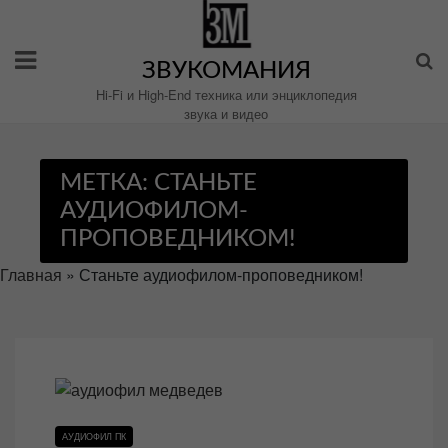
Перейти
к
содержимому
ЗВУКОМАНИЯ
Hi-Fi и High-End техника или энциклопедия
звука и видео
МЕТКА:
СТАНЬТЕ
АУДИОФИЛОМ-
ПРОПОВЕДНИКОМ!
Главная
»
Станьте аудиофилом-проповедником!
АУДИОФИЛ ПК