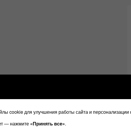
лы cookie для улучшения работы сайта и персонализации 
ает — нажмите
«Принять все»
.