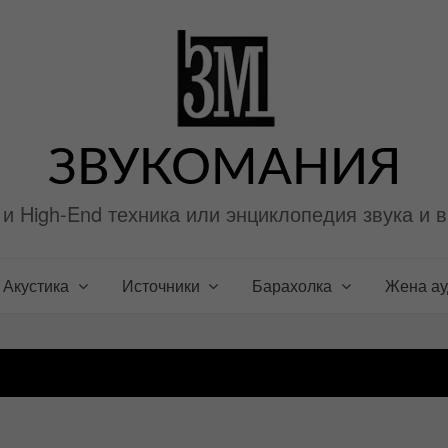
ЗВУКОМАНИЯ
i и High-End техника или энциклопедия звука и 
Акустика
Источники
Барахолка
Жена а