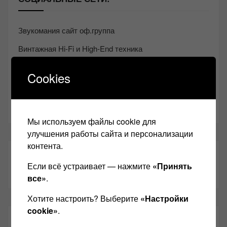
Звукомания сайт оф.группа
Винтажная Hi-Fi и High-End техника
Контакт
Cookies
Одноклассники
Youtube
Мы используем файлы cookie для
улучшения работы сайта и персонализации
контента.
ТАКЖЕ ЧИТАЕМ:
Если всё устраивает — нажмите
«Принять
все»
.
Хотите настроить? Выберите
«Настройки
cookie»
.
СВЕЖИЕ ЗАПИСИ