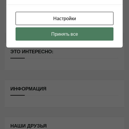
Секреты Hi-Fi
10 способов оптимизации потоковой музыки
Настройки
Почему виниловые пластинки звучат так хорошо?
Принять все
ЭТО ИНТЕРЕСНО:
ИНФОРМАЦИЯ
НАШИ ДРУЗЬЯ