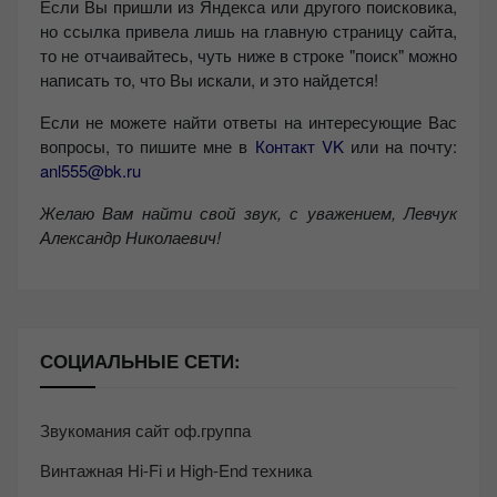
Если Вы пришли из Яндекса или другого поисковика,
но ссылка привела лишь на главную страницу сайта,
то не отчаивайтесь, чуть ниже в строке "поиск" можно
написать то, что Вы искали, и это найдется!
Если не можете найти ответы на интересующие Вас
вопросы, то пишите мне в
Контакт VK
или на почту:
anl555@bk.ru
Желаю Вам найти свой звук, с уважением,
Левчук
Александр Николаевич!
СОЦИАЛЬНЫЕ СЕТИ:
Звукомания сайт оф.группа
Винтажная Hi-Fi и High-End техника