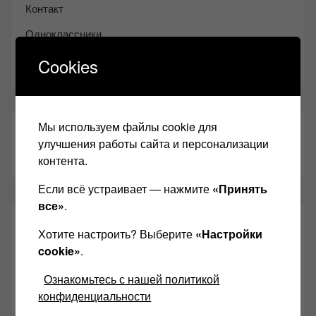
Контакт
Одноклассники
Youtube
Cookies
Мы используем файлы cookie для
ТАКЖЕ ЧИТАЕМ:
улучшения работы сайта и персонализации
контента.
Если всё устраивает — нажмите
«Принять
все»
.
СВЕЖИЕ ЗАПИСИ
Хотите настроить? Выберите
«Настройки
cookie»
.
Возьмите друга в салон Hi-Fi техники
Ознакомьтесь с нашей политикой
Чем дороже аудиотехника, тем лучше звучит?
конфиденциальности