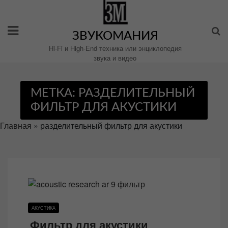
Перейти
к
содержимому
ЗВУКОМАНИЯ
Hi-Fi и High-End техника или энциклопедия
звука и видео
МЕТКА:
РАЗДЕЛИТЕЛЬНЫЙ
ФИЛЬТР ДЛЯ АКУСТИКИ
Главная
»
разделительный фильтр для акустики
АКУСТИКА
Фильтр для акустики