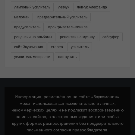
ламповый усилитель
левчук
левчук Александр
меломан
предварительный усилитель
предусилитель
проигрыватель винила
рецензии на альбомы
рецензии на музыку
сабвуфер
сайт Звукомания
стерео
усилитель
усилитель мощности
цап купить
Информация, размещённая на сайте «Звукомания»,
может использоваться исключительно в личных,
некоммерческих целях и не подлежит воспроизведению
на иных сайтах, в электронных изданиях или любых
других формах распространения без предварительного
письменного согласия правообладателя.