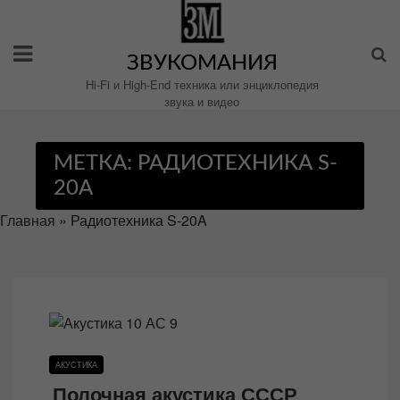
Перейти
к
содержимому
ЗВУКОМАНИЯ
Hi-Fi и High-End техника или энциклопедия
звука и видео
МЕТКА:
РАДИОТЕХНИКА S-
20A
Главная
»
Радиотехника S-20A
АКУСТИКА
Полочная акустика СССР