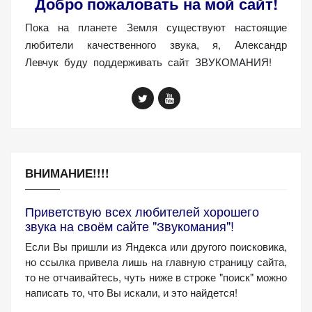
Добро пожаловать на мой сайт!
персонализированного
контента и
Пока на планете Земля существуют настоящие
предложений.
любители качественного звука, я, Александр
Левчук буду поддерживать сайт ЗВУКОМАНИЯ!
ВНИМАНИЕ!!!!
Приветствую всех любителей хорошего
звука на своём сайте "Звукомания"!
Если Вы пришли из Яндекса или другого поисковика,
но ссылка привела лишь на главную страницу сайта,
то не отчаивайтесь, чуть ниже в строке "поиск" можно
написать то, что Вы искали, и это найдется!