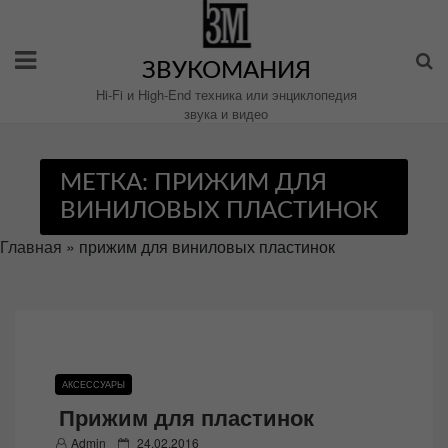
Перейти
к
содержимому
ЗВУКОМАНИЯ
Hi-Fi и High-End техника или энциклопедия
звука и видео
МЕТКА:
ПРИЖИМ ДЛЯ
ВИНИЛОВЫХ ПЛАСТИНОК
Главная
»
прижим для виниловых пластинок
АКСЕССУАРЫ
Прижим для пластинок
P
Admin
24.02.2016