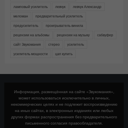
ламповый усилитель
левчук
левчук Александр
меломан
предварительный усилитель
предусилитель
проигрыватель винила
рецензии на альбомы
рецензии на музыку
сабвуфер
сайт Звукомания
стерео
усилитель
усилитель мощности
цап купить
Информация, размещённая на сайте «Звукомания»,
может использоваться исключительно в личных,
некоммерческих целях и не подлежит воспроизведению
на иных сайтах, в электронных изданиях или любых
других формах распространения без предварительного
письменного согласия правообладателя.