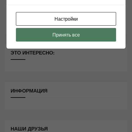
Секреты Hi-Fi
10 способов оптимизации потоковой музыки
Настройки
Почему виниловые пластинки звучат так хорошо?
Принять все
ЭТО ИНТЕРЕСНО:
ИНФОРМАЦИЯ
НАШИ ДРУЗЬЯ