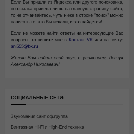
Если Вы пришли из Яндекса или другого поисковика,
но ссылка привела лишь на главную страницу сайта,
то не отчаивайтесь, чуть ниже в строке "поиск" можно
написать то, что Вы искали, и это найдется!
Если не можете найти ответы на интересующие Вас
вопросы, то пишите мне в
Контакт VK
или на почту:
anl555@bk.ru
Желаю Вам найти свой звук, с уважением,
Левчук
Александр Николаевич!
СОЦИАЛЬНЫЕ СЕТИ:
Звукомания сайт оф.группа
Винтажная Hi-Fi и High-End техника