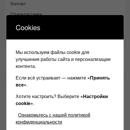
Контакт
Одноклассники
Youtube
Cookies
Мы используем файлы cookie для
ТАКЖЕ ЧИТАЕМ:
улучшения работы сайта и персонализации
контента.
Если всё устраивает — нажмите
«Принять
все»
.
СВЕЖИЕ ЗАПИСИ
Хотите настроить? Выберите
«Настройки
cookie»
.
Возьмите друга в салон Hi-Fi техники
Ознакомьтесь с нашей политикой
Чем дороже аудиотехника, тем лучше звучит?
конфиденциальности