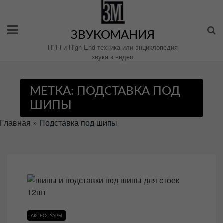
Перейти
к
содержимому
ЗВУКОМАНИЯ
Hi-Fi и High-End техника или энциклопедия
звука и видео
МЕТКА:
ПОДСТАВКА ПОД
ШИПЫ
Главная
»
Подставка под шипы
АКСЕССУАРЫ